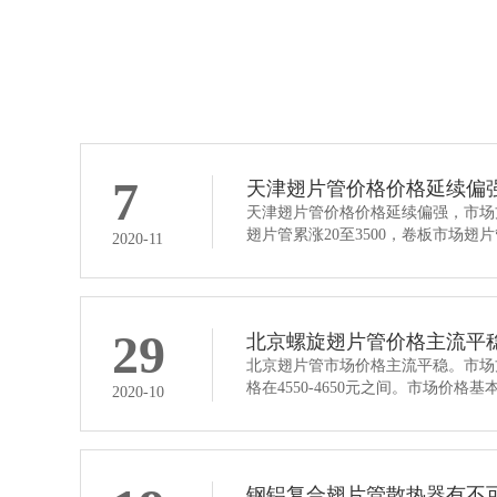
开齿型翅片管
7
天津翅片管价格价格延续偏
天津翅片管价格价格延续偏强，市场
翅片管累涨20至3500，卷板市场
2020-11
29
北京螺旋翅片管价格主流平
北京翅片管市场价格主流平稳。市场
格在4550-4650元之间。市场价
2020-10
钢铝复合翅片管散热器有不