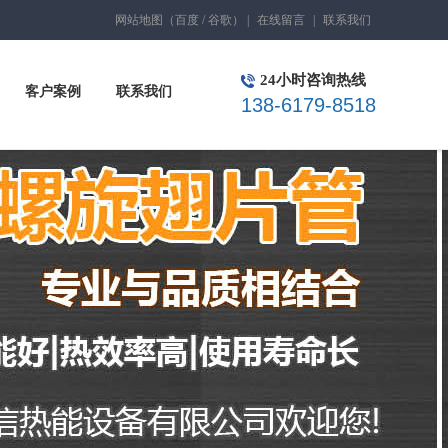
网站地图
（
百度
/
谷歌
）
|
在线留言
|
联系我们
24小时咨询热线
客户案例
联系我们
138-6179-8518