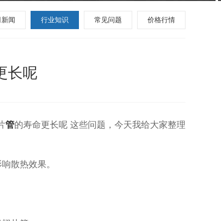
司新闻
行业知识
常见问题
价格行情
更长呢
片
管
的寿命更长呢 这些问题，今天我给大家整理
影响散热效果。