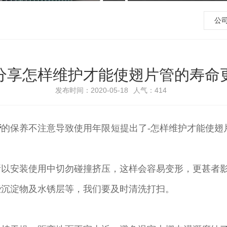
公
分享怎样维护才能使翅片管的寿命
发布时间：2020-05-18
人气：
414
管
的保养不注意导致使用年限短提出了-怎样维护才能使翅
所以安装使用中切勿碰撞挤压，这样会容易变形，更甚者
些沉淀物及水锈层等，我们要及时清洗打扫。
。