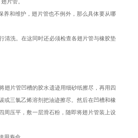
了翅片管。
保养和维护，翅片管也不例外，那么具体要从哪
行清洗。在这同时还必须检查各翅片管与橡胶垫
将翅片管凹槽的胶水遗迹用细砂纸擦尽，再用四
碳或三氯乙烯溶剂把油迹擦尽。然后在凹槽和橡
四周压平，敷一层滑石粉，随即将翅片管装上设
使用寿命。