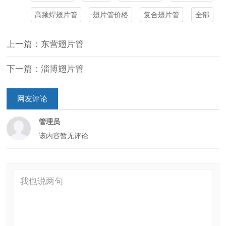
高频焊翅片管
翅片管价格
复合翅片管
全部
上一篇：东营翅片管
下一篇：淄博翅片管
网友评论
管理员
该内容暂无评论