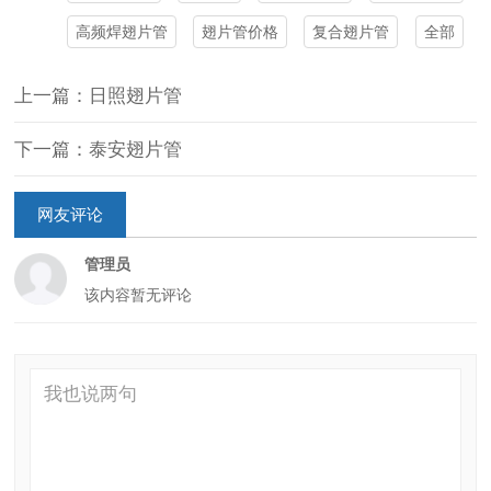
高频焊翅片管
翅片管价格
复合翅片管
全部
上一篇：日照翅片管
下一篇：泰安翅片管
网友评论
管理员
该内容暂无评论