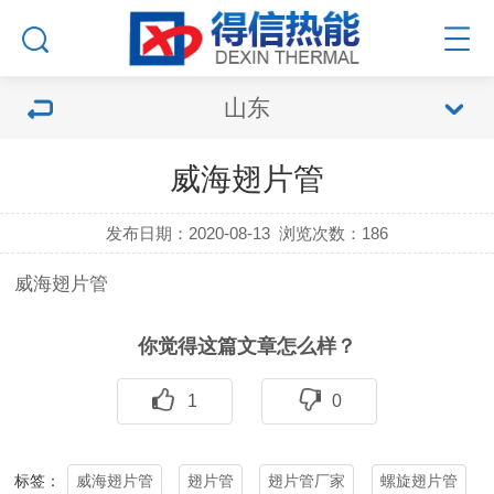
山东
威海翅片管
发布日期：2020-08-13
浏览次数：
186
威海
翅片管
你觉得这篇文章怎么样？
1
0
威海翅片管
翅片管
翅片管厂家
螺旋翅片管
标签：