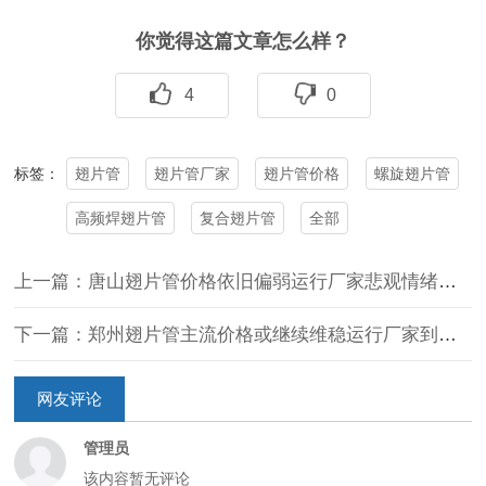
你觉得这篇文章怎么样？
4
0
翅片管
翅片管厂家
翅片管价格
螺旋翅片管
标签：
高频焊翅片管
复合翅片管
全部
上一篇：唐山翅片管价格依旧偏弱运行厂家悲观情绪蔓延
下一篇：郑州翅片管主流价格或继续维稳运行厂家到货不多
网友评论
管理员
该内容暂无评论