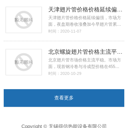
天津翅片管价格价格延续偏强厂家高位采买谨慎
天津翅片管价格价格延续偏强，市场方
面，夜盘期卷收涨叠加今早翅片管累…
时间：2020-11-07
北京螺旋翅片管价格主流平稳厂家到货一般
北京翅片管市场价格主流平稳。市场方
面，现首钢冷卷与冷成型价格在455…
时间：2020-10-29
查看更多
Copyright © 无锡得信热能设备有限公司