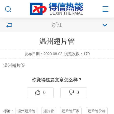
浙江
温州翅片管
发布日期：2020-08-03
浏览次数：
170
温州
翅片管
你觉得这篇文章怎么样？
0
0
温州翅片管
翅片管
翅片管厂家
翅片管价格
标签：