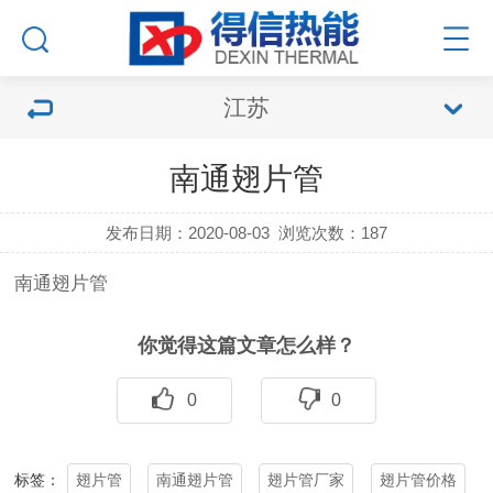
江苏
南通翅片管
发布日期：2020-08-03
浏览次数：
187
南通
翅片管
你觉得这篇文章怎么样？
0
0
翅片管
南通翅片管
翅片管厂家
翅片管价格
标签：